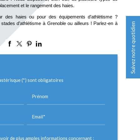
e déplacement et le rangement des haies.
ur des haies ou pour des équipements d’athlétisme ? 
tades d’athlétisme à Grenoble ou ailleurs ! Parlez-en à 
Suivez notre quotidien
stérisque (*) sont obligatoires
Prénom
Email*