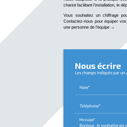
chariot facilitant l'installation, l
Vous souhaitez un chiffrage po
Contactez-nous pour équiper vos s
une personne de l’équipe →
Nous écrire
Les champs indiqués par un a
Nom*
Téléphone*
Message*