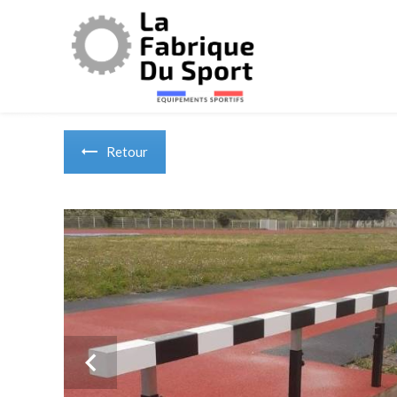
Panneau de gestion des cookies
Retour
Previous