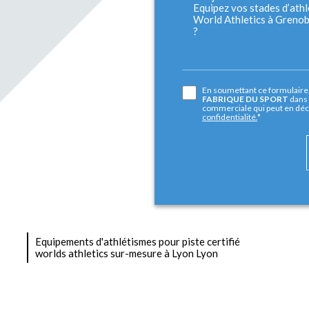
En soumettant ce formulaire, 
FABRIQUE DU SPORT
dans 
commerciale qui peut en déc
confidentialité.
*
Equipements d'athlétismes pour piste certifié
worlds athletics sur-mesure à Lyon Lyon