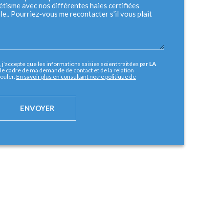
j'accepte que les informations saisies soient traitées par
LA
le cadre de ma demande de contact et de la relation
ouler.
En savoir plus en consultant notre politique de