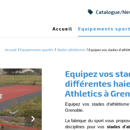
Catalogue/Ne
Accueil
Equipements sport
Accueil
Equipements sportifs
Stades athlétisme
Equipez vos stades d’athlé
Equipez vos sta
différentes hai
Athletics à Gren
Equipez vos stades d’athlétisme 
Grenoble.
La fabrique du sport vous propos
Next
disciplines pour vos 
stades d’a