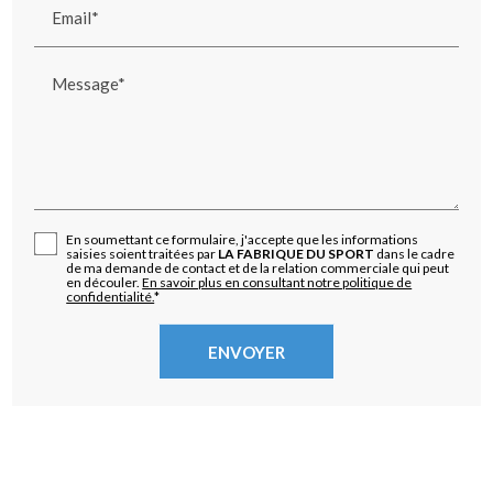
Email*
Message*
En soumettant ce formulaire, j'accepte que les informations
saisies soient traitées par
LA FABRIQUE DU SPORT
dans le cadre
de ma demande de contact et de la relation commerciale qui peut
en découler.
En savoir plus en consultant notre politique de
confidentialité.
*